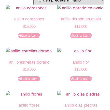
anillo corazones
anillo dorado en ovalo
$
15,000
$
12,000
Añadir al carrito
Añadir al carrito
anillo estrellas dorado
anillo flor
$
10,000
$
15,000
Añadir al carrito
Añadir al carrito
anillo flores
anillo olas piedras