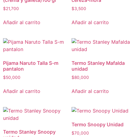
(crema y galleta)100 gr
cereza-mora
$
21,700
$
3,500
Añadir al carrito
Añadir al carrito
Pijama Naruto Talla S-m
Termo Stanley Mafalda
pantalon
unidad
$
50,000
$
80,000
Añadir al carrito
Añadir al carrito
Termo Snoopy Unidad
Termo Stanley Snoopy
$
70,000