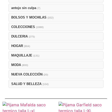
antojo sin culpa
(7)
BOLSOS Y MOCHILAS
(332)
COLECCIONES
(1888)
DULCERIA
(275)
HOGAR
(864)
MAQUILLAJE
(131)
MODA
(800)
NUEVA COLECCIÓN
(20)
SALUD Y BELLEZA
(104)