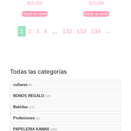
$
15,000
$
15,000
Añadir al carrito
Añadir al carrito
1
2
3
4
…
132
133
134
→
Todas las categorías
collares
(8)
BONOS REGALO
(15)
Bebidas
(21)
Profesiones
(3)
PAPELERIA KAWAII
(458)