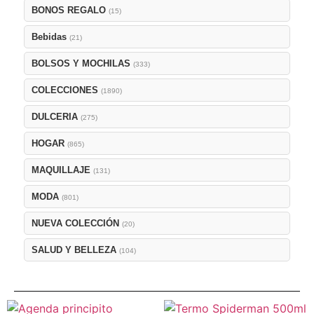
BONOS REGALO
(15)
Bebidas
(21)
BOLSOS Y MOCHILAS
(333)
COLECCIONES
(1890)
DULCERIA
(275)
HOGAR
(865)
MAQUILLAJE
(131)
MODA
(801)
NUEVA COLECCIÓN
(20)
SALUD Y BELLEZA
(104)