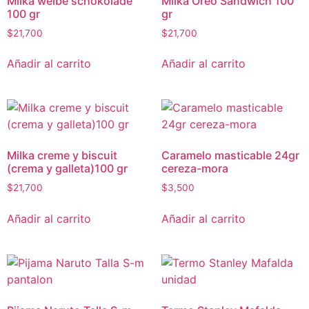
Milka weibe schokolade
Milka Oreo Sandwich 100
100 gr
gr
$
21,700
$
21,700
Añadir al carrito
Añadir al carrito
Milka creme y biscuit
Caramelo masticable 24gr
(crema y galleta)100 gr
cereza-mora
$
21,700
$
3,500
Añadir al carrito
Añadir al carrito