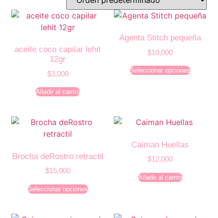
Agenta Stitch pequeña
aceite coco capilar lehit
$
10,000
12gr
Seleccionar opciones
$
3,000
Añadir al carrito
Caiman Huellas
Brocha deRostro retractil
$
12,000
$
15,000
Añadir al carrito
Seleccionar opciones