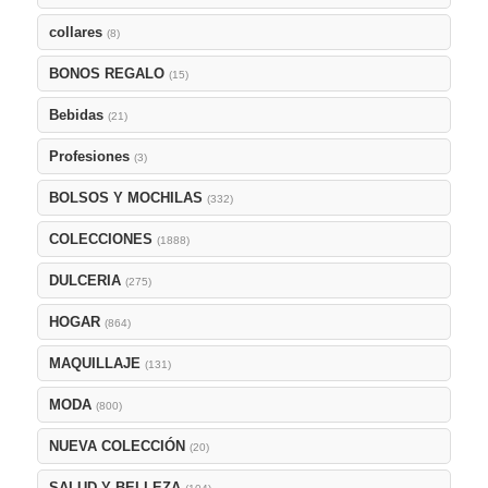
collares
(8)
BONOS REGALO
(15)
Bebidas
(21)
Profesiones
(3)
BOLSOS Y MOCHILAS
(332)
COLECCIONES
(1888)
DULCERIA
(275)
HOGAR
(864)
MAQUILLAJE
(131)
MODA
(800)
NUEVA COLECCIÓN
(20)
SALUD Y BELLEZA