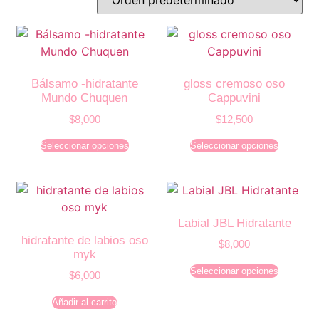
Bálsamo -hidratante
gloss cremoso oso
Mundo Chuquen
Cappuvini
$
8,000
$
12,500
Seleccionar opciones
Seleccionar opciones
Labial JBL Hidratante
hidratante de labios oso
$
8,000
myk
Seleccionar opciones
$
6,000
Añadir al carrito