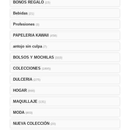
BONOS REGALO
(15)
Bebidas
(21)
Profesiones
(3)
PAPELERIA KAWAII
(458)
antojo sin culpa
(7)
BOLSOS Y MOCHILAS
(333)
COLECCIONES
(1895)
DULCERIA
(275)
HOGAR
(866)
MAQUILLAJE
(131)
MODA
(803)
NUEVA COLECCIÓN
(20)