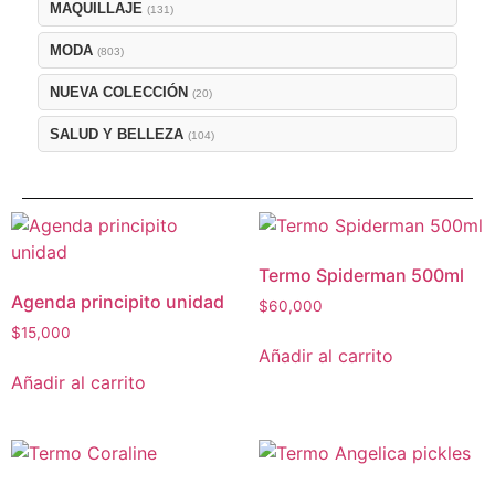
MAQUILLAJE
(131)
MODA
(803)
NUEVA COLECCIÓN
(20)
SALUD Y BELLEZA
(104)
Termo Spiderman 500ml
Agenda principito unidad
$
60,000
$
15,000
Añadir al carrito
Añadir al carrito