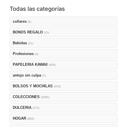
Todas las categorías
collares
(8)
BONOS REGALO
(15)
Bebidas
(21)
Profesiones
(3)
PAPELERIA KAWAII
(458)
antojo sin culpa
(7)
BOLSOS Y MOCHILAS
(333)
COLECCIONES
(1895)
DULCERIA
(275)
HOGAR
(866)