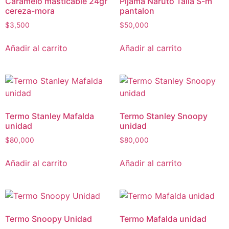
Caramelo masticable 24gr
Pijama Naruto Talla S-m
cereza-mora
pantalon
$
3,500
$
50,000
Añadir al carrito
Añadir al carrito
Termo Stanley Mafalda
Termo Stanley Snoopy
unidad
unidad
$
80,000
$
80,000
Añadir al carrito
Añadir al carrito
Termo Snoopy Unidad
Termo Mafalda unidad