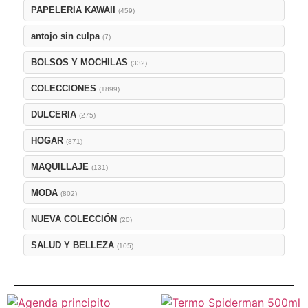
PAPELERIA KAWAII
(459)
antojo sin culpa
(7)
BOLSOS Y MOCHILAS
(332)
COLECCIONES
(1899)
DULCERIA
(275)
HOGAR
(871)
MAQUILLAJE
(131)
MODA
(802)
NUEVA COLECCIÓN
(20)
SALUD Y BELLEZA
(105)