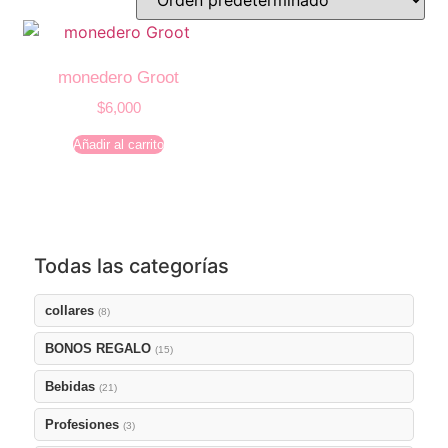
monedero Groot
$
6,000
Añadir al carrito
Todas las categorías
collares
(8)
BONOS REGALO
(15)
Bebidas
(21)
Profesiones
(3)