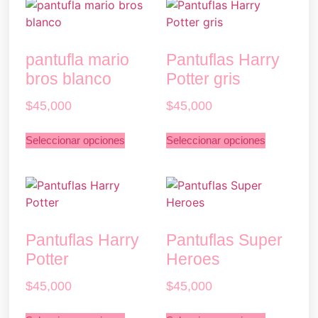
pantufla mario
Pantuflas Harry
bros blanco
Potter gris
$
45,000
$
45,000
Seleccionar opciones
Seleccionar opciones
Pantuflas Harry
Pantuflas Super
Potter
Heroes
$
45,000
$
45,000