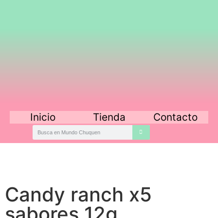
Inicio
Tienda
Contacto
Candy ranch x5
sabores 12g