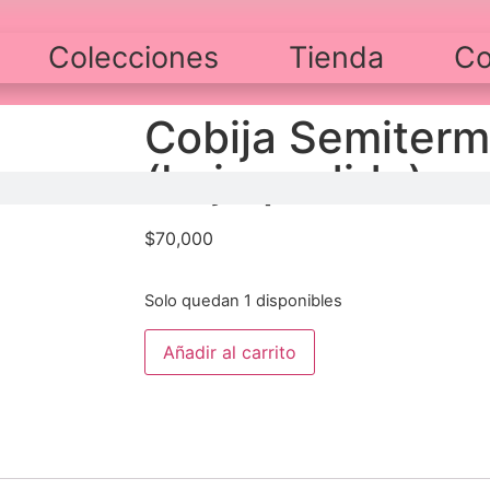
Colecciones
Tienda
Co
Cobija Semiterm
(bajo pedido)
$
70,000
Solo quedan 1 disponibles
Añadir al carrito