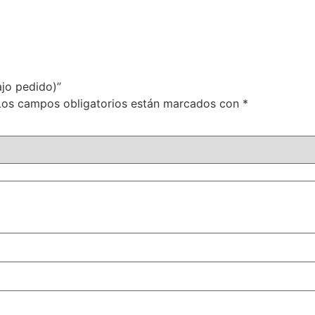
ajo pedido)”
Los campos obligatorios están marcados con
*