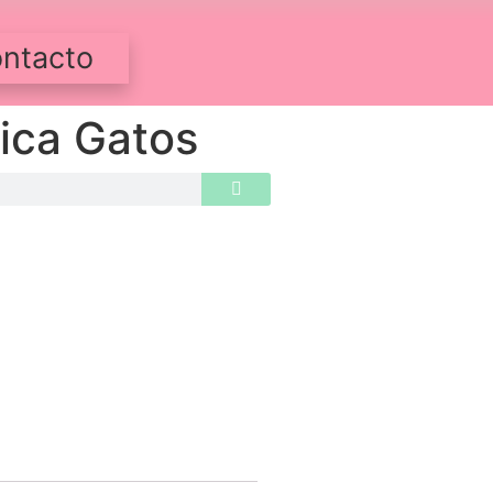
ntacto
ica Gatos