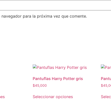
e navegador para la próxima vez que comente.
Pantuflas Harry Potter gris
Pant
$
45,000
$
45,0
nes
Seleccionar opciones
Selec