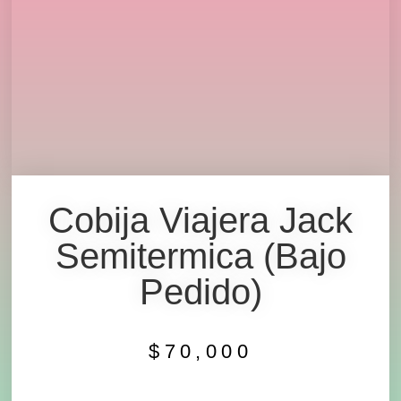
Cobija Viajera Jack
Semitermica (bajo
Pedido)
$
70,000