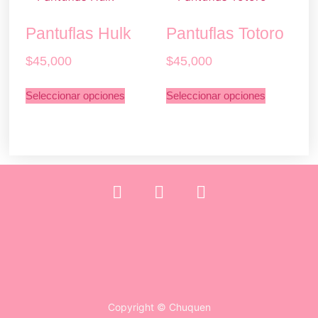
Pantuflas Hulk
Pantuflas Totoro
$
45,000
$
45,000
Seleccionar opciones
Seleccionar opciones
Copyright © Chuquen