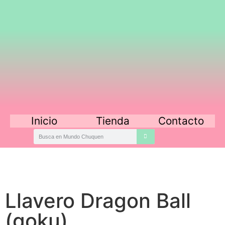
Inicio
Tienda
Contacto
Llavero Dragon Ball
(goku)