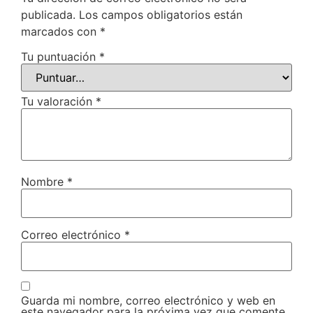
publicada.
Los campos obligatorios están
marcados con
*
Tu puntuación
*
Tu valoración
*
Nombre
*
Correo electrónico
*
Guarda mi nombre, correo electrónico y web en
este navegador para la próxima vez que comente.