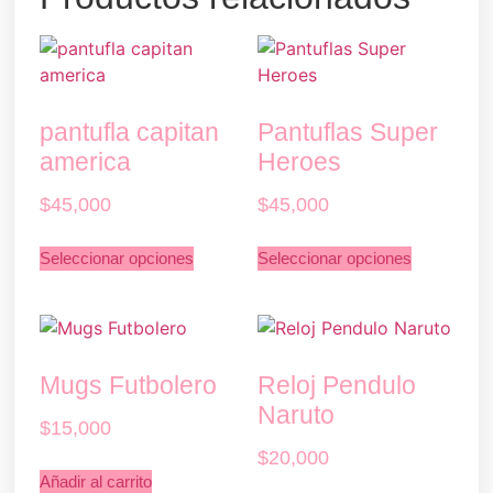
pantufla capitan
Pantuflas Super
america
Heroes
$
45,000
$
45,000
Seleccionar opciones
Seleccionar opciones
Mugs Futbolero
Reloj Pendulo
Naruto
$
15,000
$
20,000
Añadir al carrito