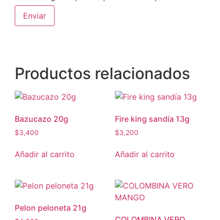
Productos relacionados
Bazucazo 20g
Fire king sandía 13g
$
3,400
$
3,200
Añadir al carrito
Añadir al carrito
Pelon peloneta 21g
COLOMBINA VERO