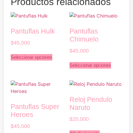
Productos relacionados
Pantuflas Hulk
Pantuflas
Chimuelo
$
45,000
$
45,000
Seleccionar opciones
Seleccionar opciones
Reloj Pendulo
Pantuflas Super
Naruto
Heroes
$
20,000
$
45,000