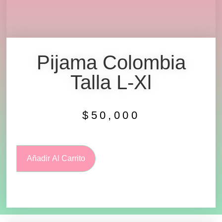
Pijama Colombia
Talla L-Xl
$
50,000
Añadir Al Carrito