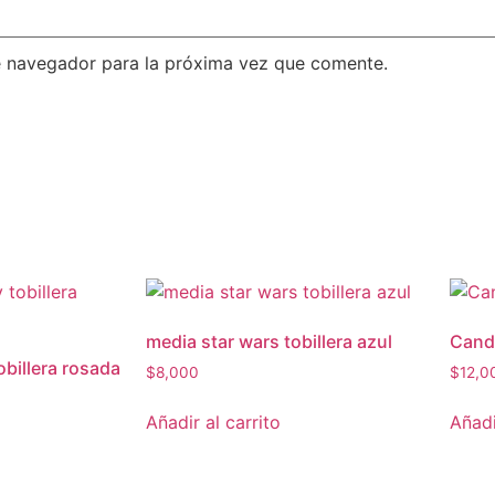
e navegador para la próxima vez que comente.
media star wars tobillera azul
Cand
obillera rosada
$
8,000
$
12,0
Añadir al carrito
Añadi