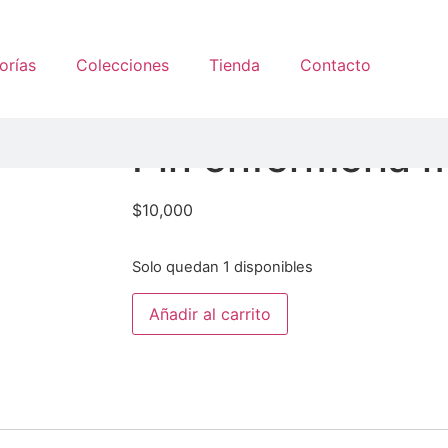
orías
Colecciones
Tienda
Contacto
Pin enfermería m
$
10,000
Solo quedan 1 disponibles
Añadir al carrito