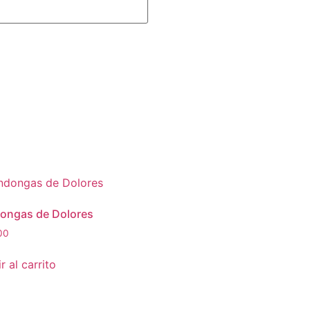
ongas de Dolores
00
r al carrito