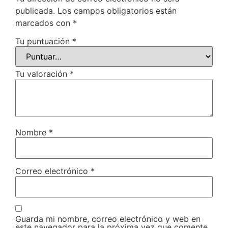
publicada.
Los campos obligatorios están
marcados con
*
Tu puntuación
*
Tu valoración
*
Nombre
*
Correo electrónico
*
Guarda mi nombre, correo electrónico y web en
este navegador para la próxima vez que comente.