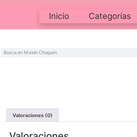
Inicio
Categorías
Valoraciones (0)
Valoraciones