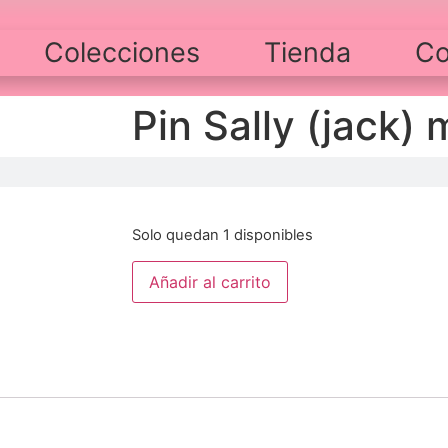
Colecciones
Tienda
Co
Pin Sally (jack) 
$
10,000
Solo quedan 1 disponibles
Añadir al carrito