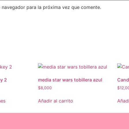
e navegador para la próxima vez que comente.
ey 2
media star wars tobillera azul
Cand
$
8,000
$
12,0
nes
Añadir al carrito
Añadi