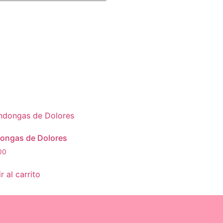
ongas de Dolores
00
r al carrito