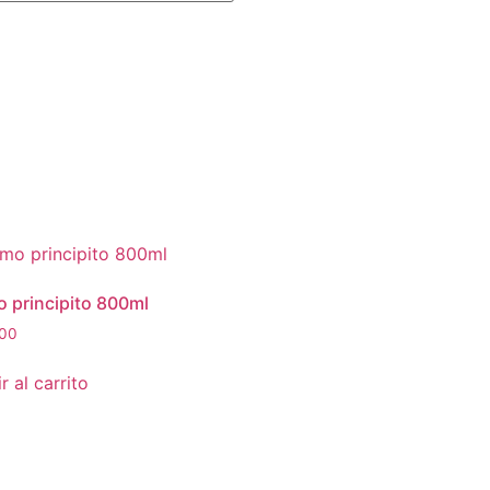
 principito 800ml
00
r al carrito