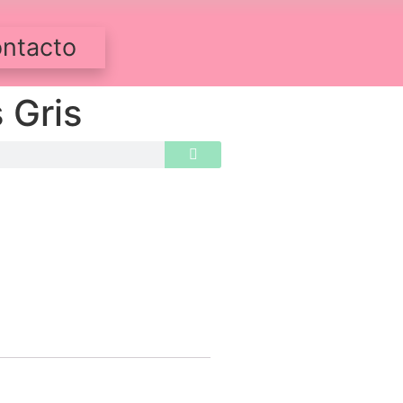
ntacto
 Gris