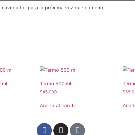
e navegador para la próxima vez que comente.
 ml
Termo 500 ml
Termo
$
45,000
$
65,0
Añadir al carrito
Añadi