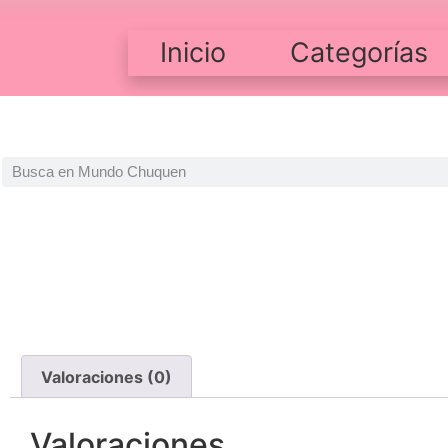
Inicio
Categorías
Valoraciones (0)
Valoraciones