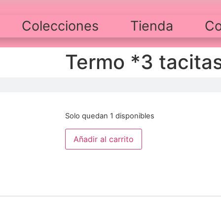
Colecciones
Tienda
Co
Termo *3 tacitas
$
50,000
Solo quedan 1 disponibles
Añadir al carrito