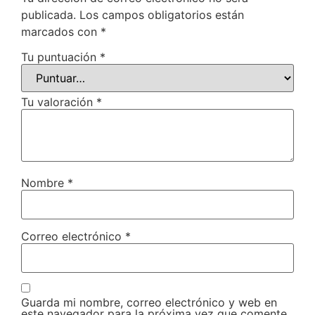
publicada.
Los campos obligatorios están
marcados con
*
Tu puntuación
*
Tu valoración
*
Nombre
*
Correo electrónico
*
Guarda mi nombre, correo electrónico y web en
este navegador para la próxima vez que comente.