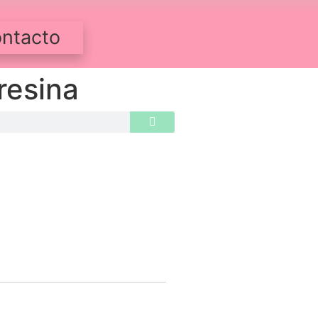
ntacto
resina