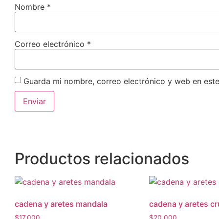
Nombre
*
Correo electrónico
*
Guarda mi nombre, correo electrónico y web en est
Productos relacionados
cadena y aretes mandala
cadena y aretes c
$
17,000
$
20,000