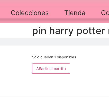
Colecciones
Tienda
Co
pin harry potter 
$
6,000
Solo quedan 1 disponibles
Añadir al carrito