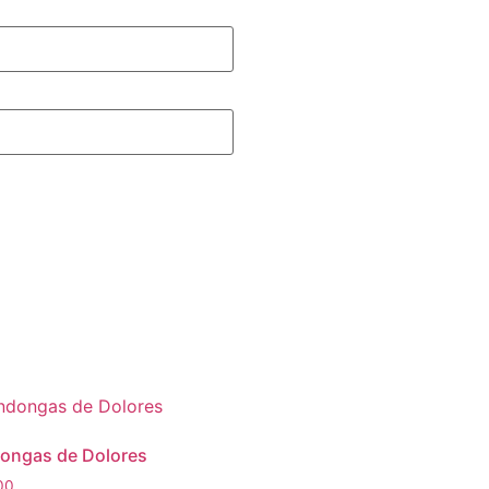
ongas de Dolores
00