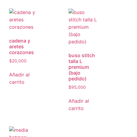
cadena y
aretes
corazones
buso stitch
talla L
$
20,000
premium
(bajo
Añadir al
pedido)
carrito
$
95,000
Añadir al
carrito